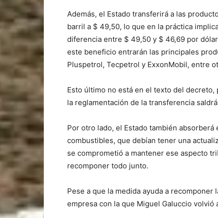
Además, el Estado transferirá a las product
barril a $ 49,50, lo que en la práctica impli
diferencia entre $ 49,50 y $ 46,69 por dólar
este beneficio entrarán las principales pro
Pluspetrol, Tecpetrol y ExxonMobil, entre ot
Esto último no está en el texto del decreto,
la reglamentación de la transferencia saldrá
Por otro lado, el Estado también absorberá 
combustibles, que debían tener una actualiz
se comprometió a mantener ese aspecto tribu
recomponer todo junto.
Pese a que la medida ayuda a recomponer las
empresa con la que Miguel Galuccio volvió a