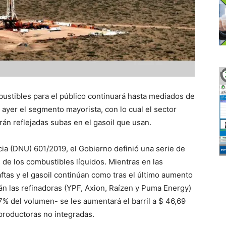
bustibles para el público continuará hasta mediados de
ayer el segmento mayorista, con lo cual el sector
erán reflejadas subas en el gasoil que usan.
ia (DNU) 601/2019, el Gobierno definió una serie de
de los combustibles líquidos. Mientras en las
aftas y el gasoil continúan como tras el último aumento
rán las refinadoras (YPF, Axion, Raízen y Puma Energy)
7% del volumen- se les aumentará el barril a $ 46,69
 productoras no integradas.