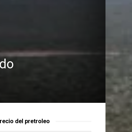
udo
recio del pretroleo