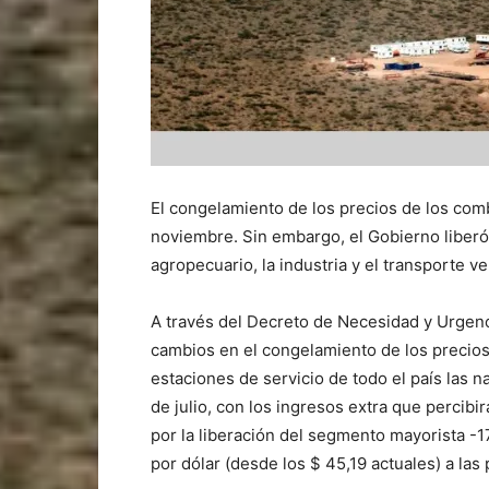
El congelamiento de los precios de los com
noviembre. Sin embargo, el Gobierno liberó 
agropecuario, la industria y el transporte v
A través del Decreto de Necesidad y Urgenc
cambios en el congelamiento de los precios 
estaciones de servicio de todo el país las n
de julio, con los ingresos extra que percibi
por la liberación del segmento mayorista -1
por dólar (desde los $ 45,19 actuales) a las