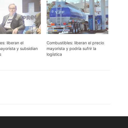
s: liberan el
Combustibles: liberan el precio
ayorista y subsidian
mayorista y podría sufrir la
s
logística