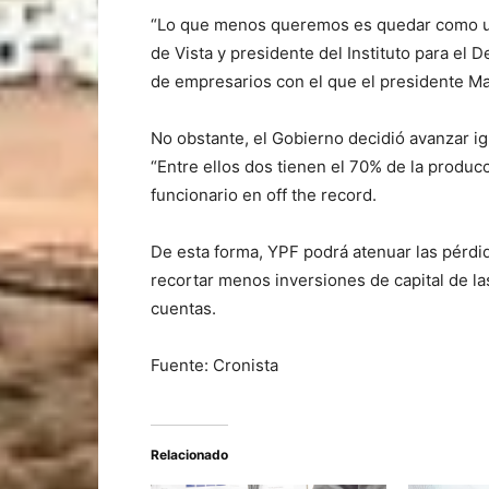
“Lo que menos queremos es quedar como un
de Vista y presidente del Instituto para el D
de empresarios con el que el presidente Mau
No obstante, el Gobierno decidió avanzar i
“Entre ellos dos tienen el 70% de la produc
funcionario en off the record.
De esta forma, YPF podrá atenuar las pérdi
recortar menos inversiones de capital de la
cuentas.
Fuente: Cronista
Relacionado