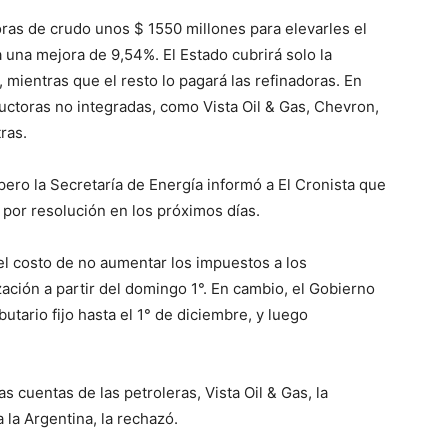
oras de crudo unos $ 1550 millones para elevarles el
ca una mejora de 9,54%. El Estado cubrirá solo la
, mientras que el resto lo pagará las refinadoras. En
ductoras no integradas, como Vista Oil & Gas, Chevron,
ras.
 pero la Secretaría de Energía informó a El Cronista que
 por resolución en los próximos días.
el costo de no aumentar los impuestos a los
ación a partir del domingo 1°. En cambio, el Gobierno
tario fijo hasta el 1° de diciembre, y luego
 cuentas de las petroleras, Vista Oil & Gas, la
 la Argentina, la rechazó.