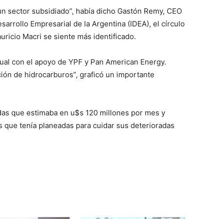
 sector subsidiado”, había dicho Gastón Remy, CEO
esarrollo Empresarial de la Argentina (IDEA), el círculo
ricio Macri se siente más identificado.
gual con el apoyo de YPF y Pan American Energy.
ción de hidrocarburos”, graficó un importante
das que estimaba en u$s 120 millones por mes y
s que tenía planeadas para cuidar sus deterioradas