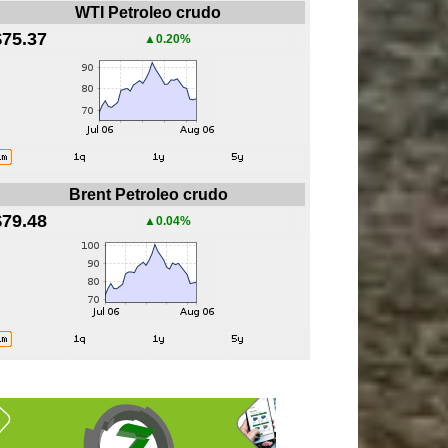
WTI Petroleo crudo
$75.37
▲0.20%
Brent Petroleo crudo
$79.48
▲0.04%