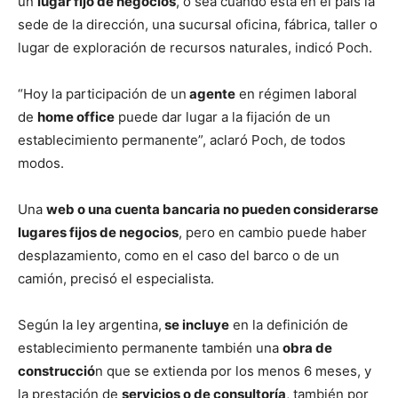
un
lugar fijo de negocios
, o sea cuando está en el país la
sede de la dirección, una sucursal oficina, fábrica, taller o
lugar de exploración de recursos naturales, indicó Poch.
“Hoy la participación de un
agente
en régimen laboral
de
home office
puede dar lugar a la fijación de un
establecimiento permanente”, aclaró Poch, de todos
modos.
Una
web o una cuenta bancaria no pueden considerarse
lugares fijos de negocios
, pero en cambio puede haber
desplazamiento, como en el caso del barco o de un
camión, precisó el especialista.
Según la ley argentina,
se incluye
en la definición de
establecimiento permanente también una
obra de
construcció
n que se extienda por los menos 6 meses, y
la prestación de
servicios o de consultoría
, también por