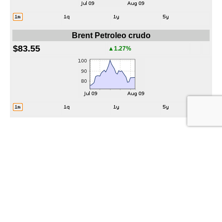
Brent Petroleo crudo
$83.55
▲1.27%