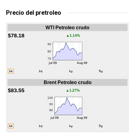
Precio del pretroleo
WTI Petroleo crudo
$78.18
▲1.14%
Brent Petroleo crudo
$83.55
▲1.27%