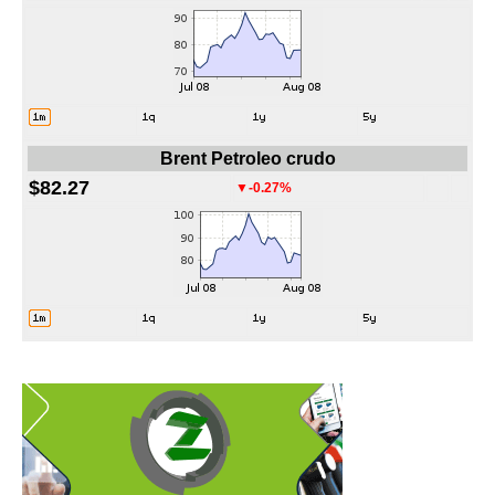
Brent Petroleo crudo
$82.27
▼-0.27%