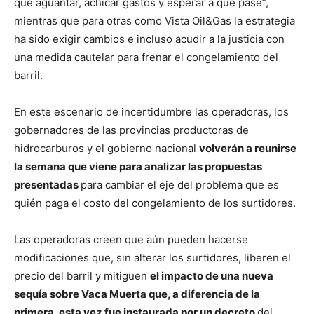
que aguantar, achicar gastos y esperar a que pase”,
mientras que para otras como Vista Oil&Gas la estrategia
ha sido exigir cambios e incluso acudir a la justicia con
una medida cautelar para frenar el congelamiento del
barril.
En este escenario de incertidumbre las operadoras, los
gobernadores de las provincias productoras de
hidrocarburos y el gobierno nacional
volverán a reunirse
la semana que viene para analizar las propuestas
presentadas
para cambiar el eje del problema que es
quién paga el costo del congelamiento de los surtidores.
Las operadoras creen que aún pueden hacerse
modificaciones que, sin alterar los surtidores, liberen el
precio del barril y mitiguen
el impacto de una nueva
sequía sobre Vaca Muerta que, a diferencia de la
primera, esta vez fue instaurada por un decreto
del