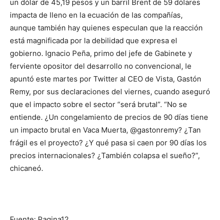
un dólar de 45,19 pesos y un barril Brent de 59 dólares
impacta de lleno en la ecuación de las compañías,
aunque también hay quienes especulan que la reacción
está magnificada por la debilidad que expresa el
gobierno. Ignacio Peña, primo del jefe de Gabinete y
ferviente opositor del desarrollo no convencional, le
apuntó este martes por Twitter al CEO de Vista, Gastón
Remy, por sus declaraciones del viernes, cuando aseguró
que el impacto sobre el sector “será brutal”. “No se
entiende. ¿Un congelamiento de precios de 90 días tiene
un impacto brutal en Vaca Muerta, @gastonremy? ¿Tan
frágil es el proyecto? ¿Y qué pasa si caen por 90 días los
precios internacionales? ¿También colapsa el sueño?”,
chicaneó.
Fuente: Pagina12