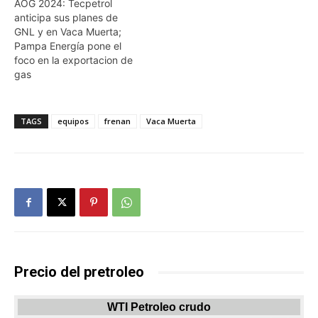
AOG 2024: Tecpetrol
anticipa sus planes de
GNL y en Vaca Muerta;
Pampa Energía pone el
foco en la exportacion de
gas
TAGS
equipos
frenan
Vaca Muerta
Precio del pretroleo
WTI Petroleo crudo