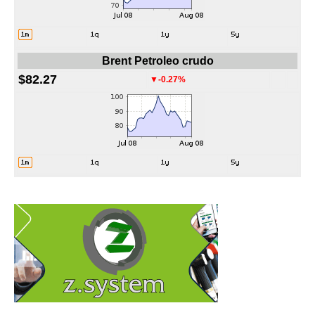
Brent Petroleo crudo
$82.27
▼-0.27%