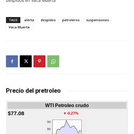
despidos en Vaca Muerta
TAGS
alerta
despidos
petroleros
suspensiones
Vaca Muerta
Precio del pretroleo
WTI Petroleo crudo
$77.08
▼-0.27%