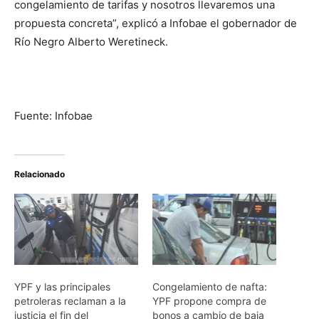
congelamiento de tarifas y nosotros llevaremos una
propuesta concreta”, explicó a Infobae el gobernador de
Río Negro Alberto Weretineck.
Fuente: Infobae
Relacionado
YPF y las principales
Congelamiento de nafta:
petroleras reclaman a la
YPF propone compra de
justicia el fin del
bonos a cambio de baja