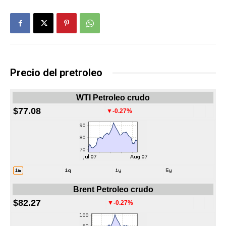
Precio del pretroleo
WTI Petroleo crudo
$77.08
▼-0.27%
Brent Petroleo crudo
$82.27
▼-0.27%