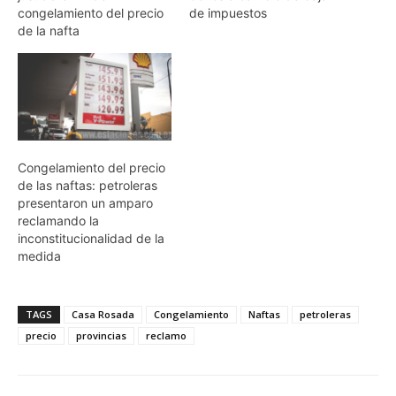
congelamiento del precio
de impuestos
de la nafta
Congelamiento del precio
de las naftas: petroleras
presentaron un amparo
reclamando la
inconstitucionalidad de la
medida
TAGS
Casa Rosada
Congelamiento
Naftas
petroleras
precio
provincias
reclamo