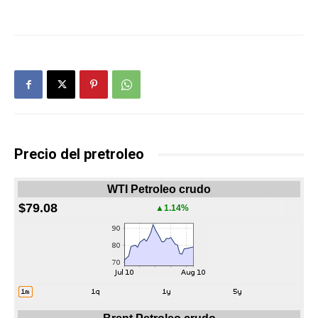
Precio del pretroleo
WTI Petroleo crudo
$79.08
▲1.14%