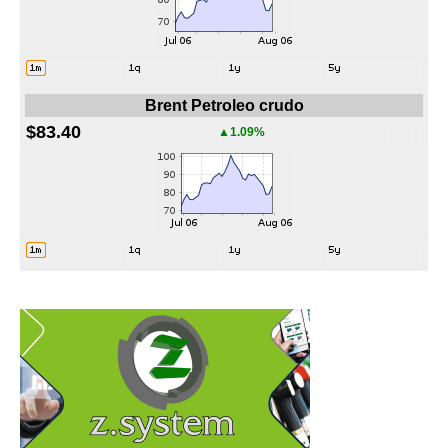
Brent Petroleo crudo
$83.40
▲1.09%