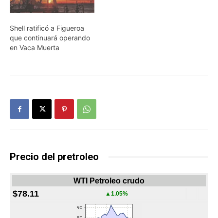
Shell ratificó a Figueroa
que continuará operando
en Vaca Muerta
Precio del pretroleo
WTI Petroleo crudo
$78.11
▲1.05%