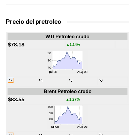
Precio del pretroleo
WTI Petroleo crudo
$78.18
▲1.14%
Brent Petroleo crudo
$83.55
▲1.27%