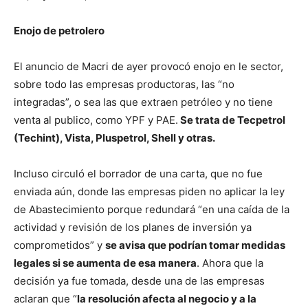
Enojo de petrolero
El anuncio de Macri de ayer provocó enojo en le sector,
sobre todo las empresas productoras, las “no
integradas”, o sea las que extraen petróleo y no tiene
venta al publico, como YPF y PAE.
Se trata de Tecpetrol
(Techint), Vista, Pluspetrol, Shell y otras.
Incluso circuló el borrador de una carta, que no fue
enviada aún, donde las empresas piden no aplicar la ley
de Abastecimiento porque redundará “en una caída de la
actividad y revisión de los planes de inversión ya
comprometidos” y
se avisa que podrían tomar medidas
legales si se aumenta de esa manera
. Ahora que la
decisión ya fue tomada, desde una de las empresas
aclaran que “
la resolución afecta al negocio y a la