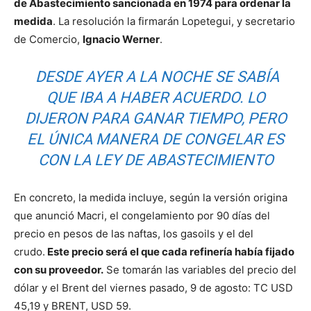
de Abastecimiento sancionada en 1974 para ordenar la
medida
. La resolución la firmarán Lopetegui, y secretario
de Comercio,
Ignacio Werner
.
DESDE AYER A LA NOCHE SE SABÍA
QUE IBA A HABER ACUERDO. LO
DIJERON PARA GANAR TIEMPO, PERO
EL ÚNICA MANERA DE CONGELAR ES
CON LA LEY DE ABASTECIMIENTO
En concreto, la medida incluye, según la versión origina
que anunció Macri, el congelamiento por 90 días del
precio en pesos de las naftas, los gasoils y el del
crudo.
Este precio será el que cada refinería había fijado
con su proveedor.
Se tomarán las variables del precio del
dólar y el Brent del viernes pasado, 9 de agosto: TC USD
45,19 y BRENT, USD 59.