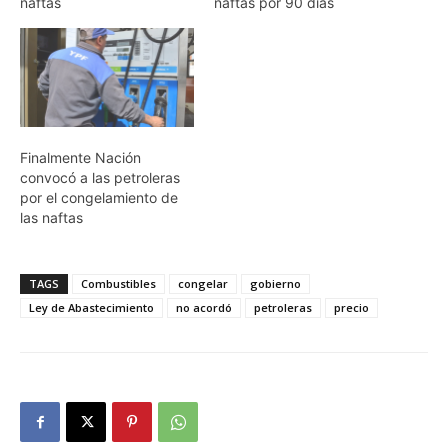
naftas
naftas por 90 días
Finalmente Nación
convocó a las petroleras
por el congelamiento de
las naftas
TAGS
Combustibles
congelar
gobierno
Ley de Abastecimiento
no acordó
petroleras
precio