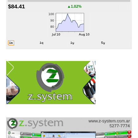
$84.41
▲1.02%