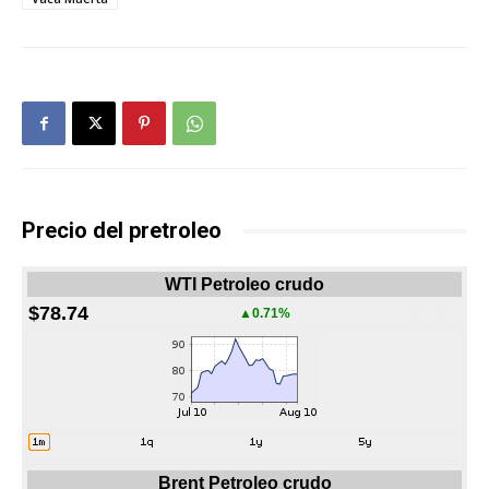
Precio del pretroleo
WTI Petroleo crudo
$78.74
▲0.71%
Brent Petroleo crudo