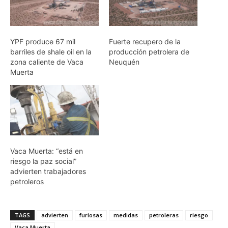
YPF produce 67 mil
Fuerte recupero de la
barriles de shale oil en la
producción petrolera de
zona caliente de Vaca
Neuquén
Muerta
Vaca Muerta: “está en
riesgo la paz social”
advierten trabajadores
petroleros
TAGS
advierten
furiosas
medidas
petroleras
riesgo
Vaca Muerta