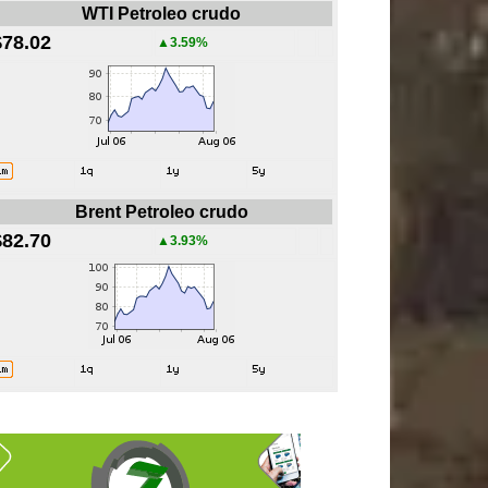
WTI Petroleo crudo
$78.02
▲3.59%
Brent Petroleo crudo
$82.70
▲3.93%