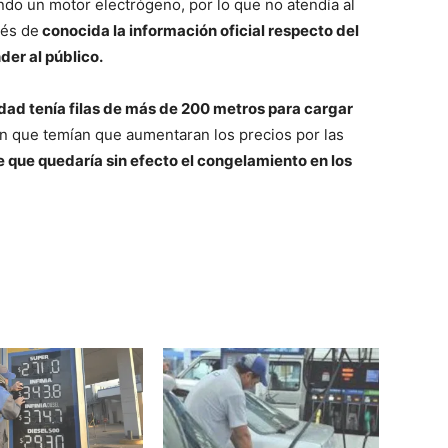
ndo un motor electrógeno, por lo que no atendía al
ués de
conocida la información oficial respecto del
der al público.
iudad tenía filas de más de 200 metros para cargar
n que temían que aumentaran los precios por las
 que quedaría sin efecto el congelamiento en los