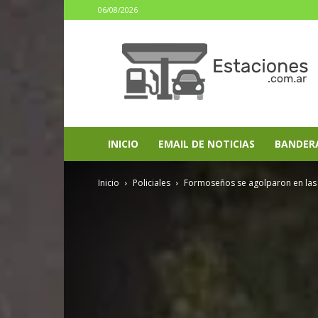
06/08/2026
estaciones.com.ar
INICIO
EMAIL DE NOTICIAS
BANDER
Inicio
Policiales
Formoseños se agolparon en las e