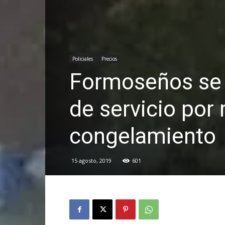
Policiales
Precios
Formoseños se 
de servicio por
congelamiento
15 agosto, 2019
601