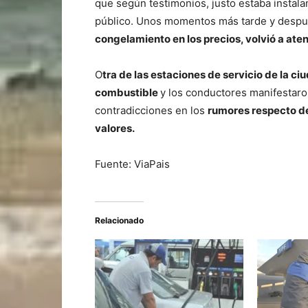
que según testimonios, justo estaba instala
público. Unos momentos más tarde y desp
congelamiento en los precios, volvió a aten
O
tra de las estaciones de servicio de la c
combustible
y los conductores manifestaro
contradicciones en los
rumores respecto de
valores.
Fuente: ViaPais
Relacionado