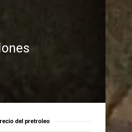
iones
recio del pretroleo