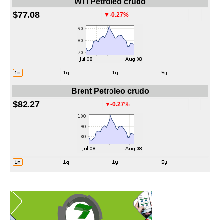
WTI Petroleo crudo
$77.08
▼-0.27%
Brent Petroleo crudo
$82.27
▼-0.27%