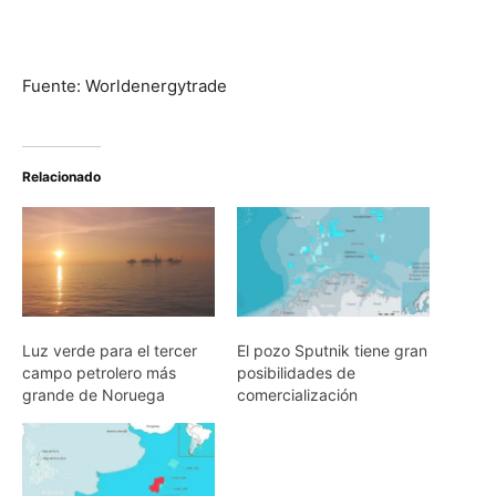
Fuente: Worldenergytrade
Relacionado
Luz verde para el tercer
El pozo Sputnik tiene gran
campo petrolero más
posibilidades de
grande de Noruega
comercialización