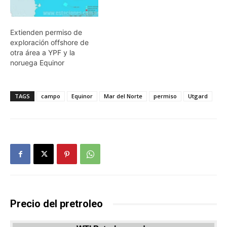
Extienden permiso de
exploración offshore de
otra área a YPF y la
noruega Equinor
TAGS
campo
Equinor
Mar del Norte
permiso
Utgard
Precio del pretroleo