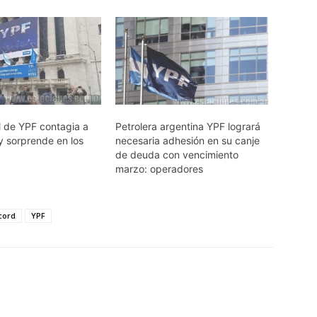
l de YPF contagia a
Petrolera argentina YPF logrará
y sorprende en los
necesaria adhesión en su canje
de deuda con vencimiento
marzo: operadores
cord
YPF