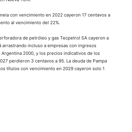
neia con vencimiento en 2022 cayeron 17 centavos a
iento al vencimiento del 22%.
rforadora de petróleo y gas Tecpetrol SA cayeron a
á arrastrando incluso a empresas con ingresos
Argentina 2000, y los precios indicativos de los
2027 perdieron 3 centavos a 95. La deuda de Pampa
los títulos con vencimiento en 2029 cayeron solo 1