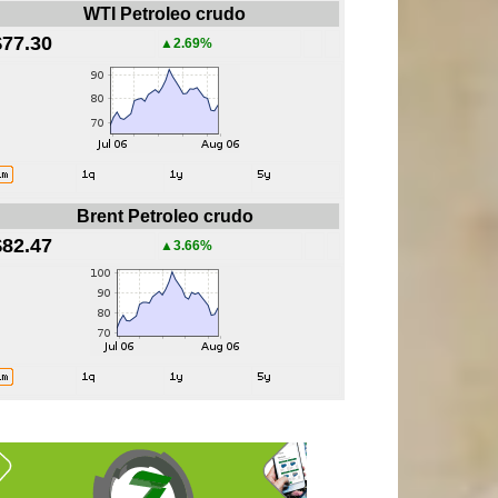
WTI Petroleo crudo
$77.30
▲2.69%
Brent Petroleo crudo
$82.47
▲3.66%