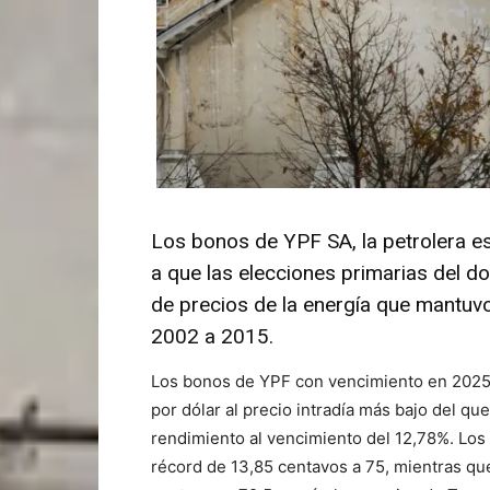
Los bonos de YPF SA, la petrolera e
a que las elecciones primarias del d
de precios de la energía que mantuv
2002 a 2015.
Los bonos de YPF con vencimiento en 2025
por dólar al precio intradía más bajo del q
rendimiento al vencimiento del 12,78%. Los
récord de 13,85 centavos a 75, mientras qu