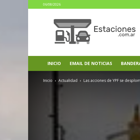
06/08/2026
estaciones.com.ar
INICIO
EMAIL DE NOTICIAS
BANDER
Inicio
Actualidad
Las acciones de YPF se desplom