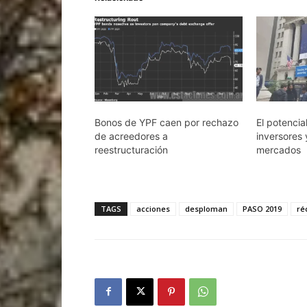
Bonos de YPF caen por rechazo
El potencia
de acreedores a
inversores 
reestructuración
mercados
TAGS
acciones
desploman
PASO 2019
ré