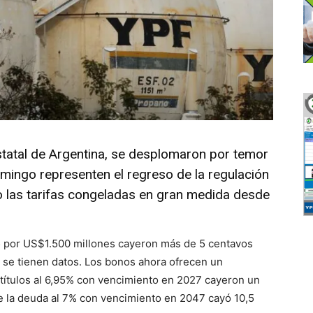
statal de Argentina, se desplomaron por temor
omingo representen el regreso de la regulación
o las tarifas congeladas en gran medida desde
 por US$1.500 millones cayeron más de 5 centavos
ue se tienen datos. Los bonos ahora ofrecen un
 títulos al 6,95% con vencimiento en 2027 cayeron un
e la deuda al 7% con vencimiento en 2047 cayó 10,5