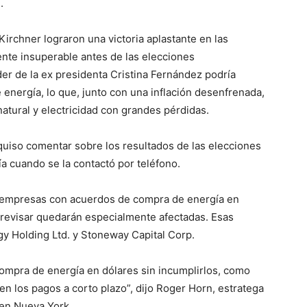
.
irchner lograron una victoria aplastante en las
nte insuperable antes de las elecciones
der de la ex presidenta Cristina Fernández podría
e energía, lo que, junto con una inflación desenfrenada,
natural y electricidad con grandes pérdidas.
o quiso comentar sobre los resultados de las elecciones
a cuando se la contactó por teléfono.
 empresas con acuerdos de compra de energía en
 revisar quedarán especialmente afectadas. Esas
 Holding Ltd. y Stoneway Capital Corp.
compra de energía en dólares sin incumplirlos, como
en los pagos a corto plazo”, dijo Roger Horn, estratega
en Nueva York.