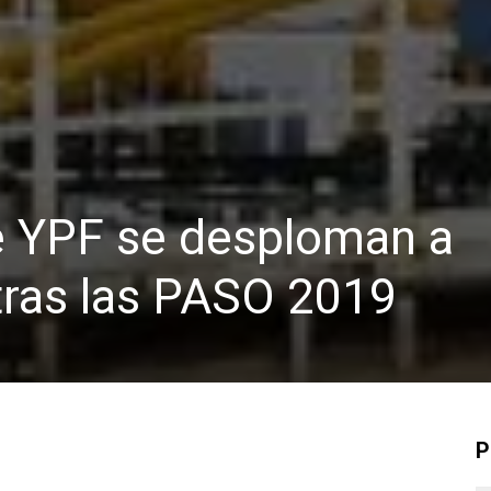
e YPF se desploman a
tras las PASO 2019
P