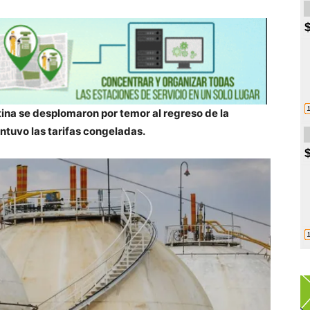
tina se desplomaron por temor al regreso de la
ntuvo las tarifas congeladas.