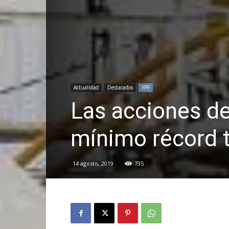
Actualidad
Destacados
YPF
Las acciones d
mínimo récord 
14 agosto, 2019
735