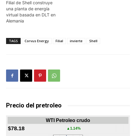
Filial de Shell construye
una planta de energía
virtual basada en DLT en
Alemania
TAGS
Corvus Energy
Filial
invierte
Shell
Precio del pretroleo
WTI Petroleo crudo
$78.18
▲1.14%