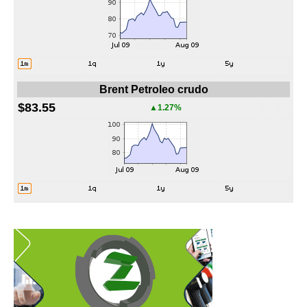
Brent Petroleo crudo
$83.55
▲1.27%