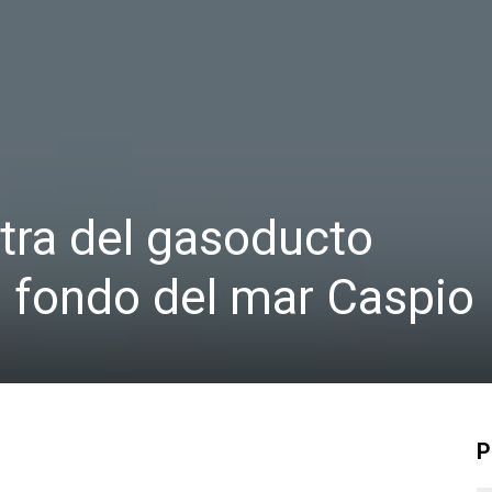
ntra del gasoducto
 fondo del mar Caspio
P