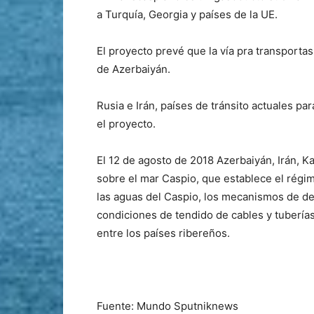
a Turquía, Georgia y países de la UE.
El proyecto prevé que la vía pra transportas
de Azerbaiyán.
Rusia e Irán, países de tránsito actuales pa
el proyecto.
El 12 de agosto de 2018 Azerbaiyán, Irán, K
sobre el mar Caspio, que establece el régi
las aguas del Caspio, los mecanismos de del
condiciones de tendido de cables y tuberías
entre los países ribereños.
Fuente: Mundo Sputniknews