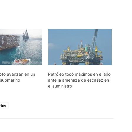
ipto avanzan en un
Petróleo tocó máximos en el año
 submarino
ante la amenaza de escasez en
el suministro
rino