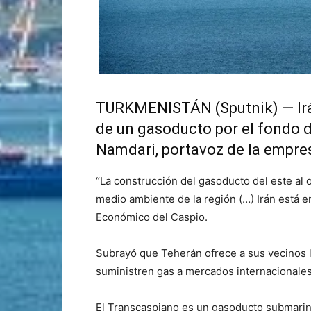
TURKMENISTÁN (Sputnik) — Irán
de un gasoducto por el fondo d
Namdari, portavoz de la empre
“La construcción del gasoducto del este al
medio ambiente de la región (…) Irán está e
Económico del Caspio.
Subrayó que Teherán ofrece a sus vecinos l
suministren gas a mercados internacionales
El Transcaspiano es un gasoducto submarino