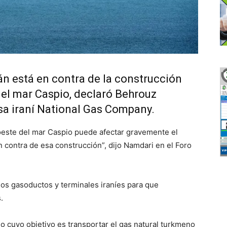
 está en contra de la construcción
el mar Caspio, declaró Behrouz
sa iraní National Gas Company.
 oeste del mar Caspio puede afectar gravemente el
n contra de esa construcción”, dijo Namdari en el Foro
os gasoductos y terminales iraníes para que
.
 cuyo objetivo es transportar el gas natural turkmeno