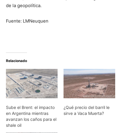
de la geopolítica.
Fuente: LMNeuquen
Relacionado
Sube el Brent: el impacto
¿Qué precio del barril le
en Argentina mientras
sirve a Vaca Muerta?
avanzan los caños para el
shale oil