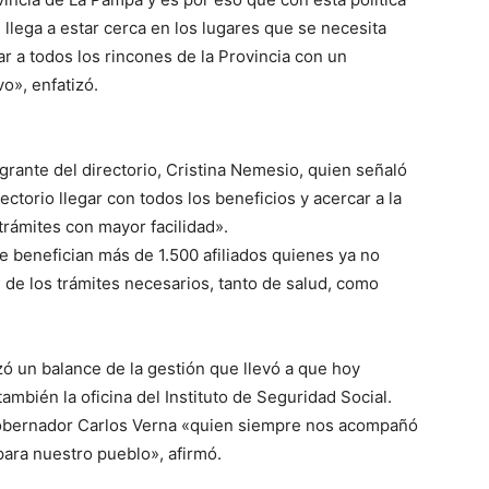
llega a estar cerca en los lugares que se necesita
r a todos los rincones de la Provincia con un
o», enfatizó.
tegrante del directorio, Cristina Nemesio, quien señaló
ctorio llegar con todos los beneficios y acercar a la
trámites con mayor facilidad».
e benefician más de 1.500 afiliados quienes ya no
ón de los trámites necesarios, tanto de salud, como
zó un balance de la gestión que llevó a que hoy
ambién la oficina del Instituto de Seguridad Social.
gobernador Carlos Verna «quien siempre nos acompañó
para nuestro pueblo», afirmó.