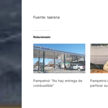
Fuente: laarena
Relacionado
Pampetrol: “No hay entrega de
Pampetrol 
combustible”
perforar s