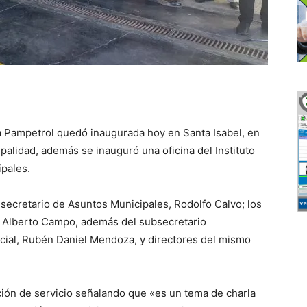
a Pampetrol quedó inaugurada hoy en Santa Isabel, en
palidad, además se inauguró una oficina del Instituto
ipales.
 secretario de Asuntos Municipales, Rodolfo Calvo; los
s Alberto Campo, además del subsecretario
ocial, Rubén Daniel Mendoza, y directores del mismo
ación de servicio señalando que «es un tema de charla