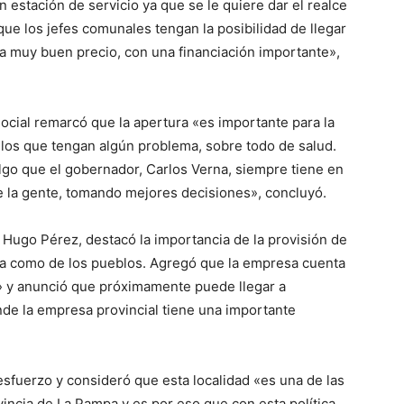
estación de servicio ya que se le quiere dar el realce
ue los jefes comunales tengan la posibilidad de llegar
 a muy buen precio, con una financiación importante»,
Social remarcó que la apertura «es importante para la
llos que tengan algún problema, sobre todo de salud.
algo que el gobernador, Carlos Verna, siempre tiene en
e la gente, tomando mejores decisiones», concluyó.
 Hugo Pérez, destacó la importancia de la provisión de
ia como de los pueblos. Agregó que la empresa cuenta
» y anunció que próximamente puede llegar a
de la empresa provincial tiene una importante
 esfuerzo y consideró que esta localidad «es una de las
incia de La Pampa y es por eso que con esta política