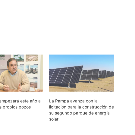
empezará este año a
La Pampa avanza con la
us propios pozos
licitación para la construcción de
su segundo parque de energía
solar