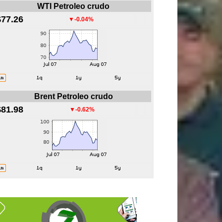
WTI Petroleo crudo
$77.26
▼-0.04%
Brent Petroleo crudo
$81.98
▼-0.62%