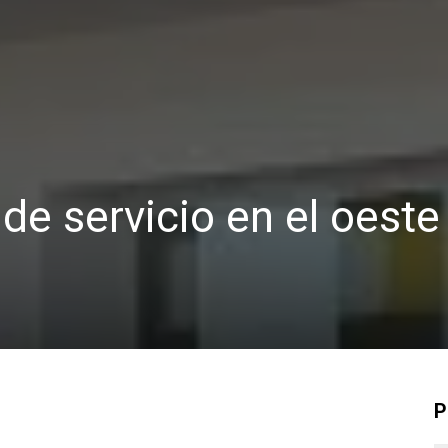
de servicio en el oeste
P