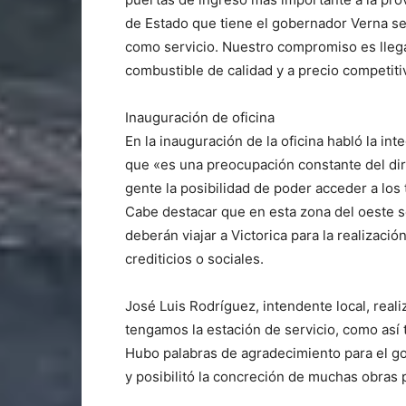
de Estado que tiene el gobernador Verna se 
como servicio. Nuestro compromiso es llega
combustible de calidad y a precio competitiv
Inauguración de oficina
En la inauguración de la oficina habló la in
que «es una preocupación constante del dire
gente la posibilidad de poder acceder a los 
Cabe destacar que en esta zona del oeste s
deberán viajar a Victorica para la realizaci
crediticios o sociales.
José Luis Rodríguez, intendente local, reali
tengamos la estación de servicio, como así t
Hubo palabras de agradecimiento para el 
y posibilitó la concreción de muchas obras 