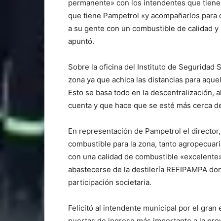
permanente» con los intendentes que tienen 
que tiene Pampetrol «y acompañarlos para q
a su gente con un combustible de calidad y
apuntó.
Sobre la oficina del Instituto de Seguridad 
zona ya que achica las distancias para aque
Esto se basa todo en la descentralización, 
cuenta y que hace que se esté más cerca d
En representación de Pampetrol el director,
combustible para la zona, tanto agropecuar
con una calidad de combustible «excelente
abastecerse de la destilería REFIPAMPA don
participación societaria.
Felicitó al intendente municipal por el gran
puertas de ingreso más importante a la prov