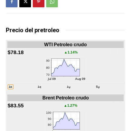
Precio del pretroleo
WTI Petroleo crudo
$78.18
▲1.14%
Brent Petroleo crudo
$83.55
▲1.27%