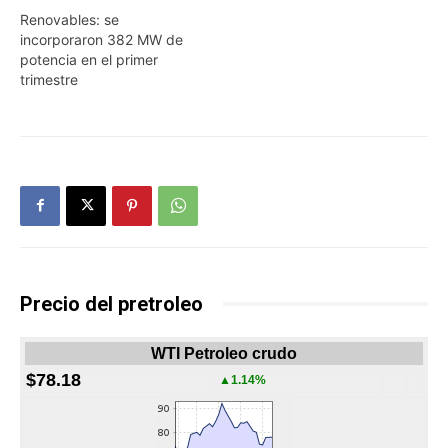
Renovables: se
incorporaron 382 MW de
potencia en el primer
trimestre
Precio del pretroleo
WTI Petroleo crudo
$78.18
▲1.14%