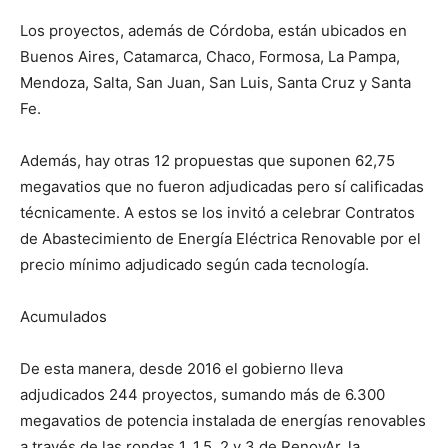
Los proyectos, además de Córdoba, están ubicados en
Buenos Aires, Catamarca, Chaco, Formosa, La Pampa,
Mendoza, Salta, San Juan, San Luis, Santa Cruz y Santa
Fe.
Además, hay otras 12 propuestas que suponen 62,75
megavatios que no fueron adjudicadas pero sí calificadas
técnicamente. A estos se los invitó a celebrar Contratos
de Abastecimiento de Energía Eléctrica Renovable por el
precio mínimo adjudicado según cada tecnología.
Acumulados
De esta manera, desde 2016 el gobierno lleva
adjudicados 244 proyectos, sumando más de 6.300
megavatios de potencia instalada de energías renovables
a través de las rondas 1, 1.5, 2 y 3 de RenovAr, la