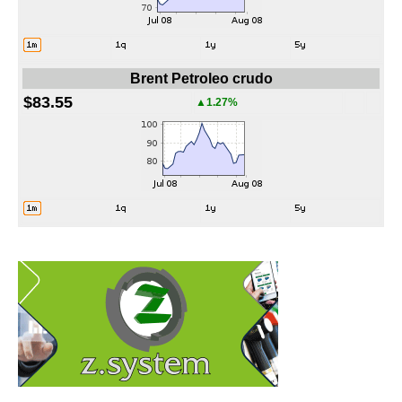
Brent Petroleo crudo
$83.55
▲1.27%