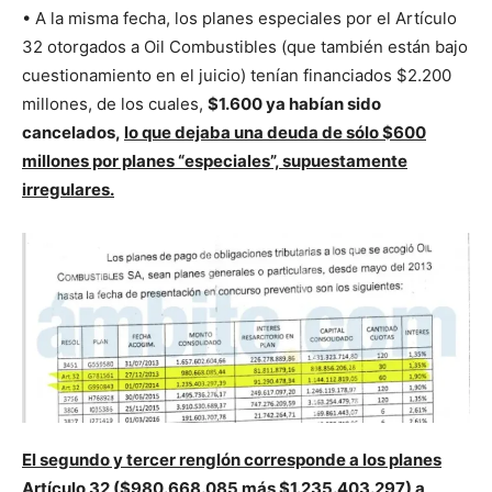
• A la misma fecha, los planes especiales por el Artículo
32 otorgados a Oil Combustibles (que también están bajo
cuestionamiento en el juicio) tenían financiados $2.200
millones, de los cuales,
$1.600 ya habían sido
cancelados,
lo que dejaba una deuda de sólo $600
millones por planes “especiales”, supuestamente
irregulares.
El segundo y tercer renglón corresponde a los planes
Artículo 32 ($980.668.085 más $1.235.403.297) a