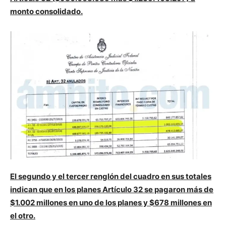
monto consolidado.
El segundo y el tercer renglón del cuadro en sus totales
indican que en los planes Artículo 32 se pagaron más de
$1.002 millones en uno de los planes y $678 millones en
el otro.