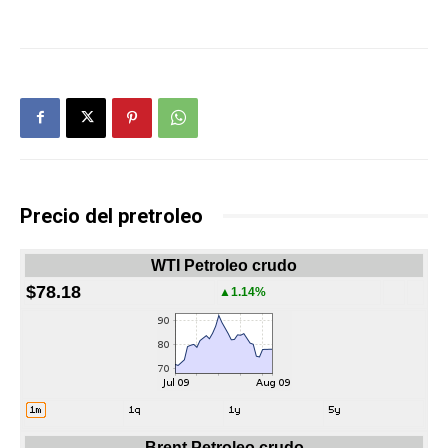
Precio del pretroleo
WTI Petroleo crudo
$78.18
▲1.14%
Brent Petroleo crudo