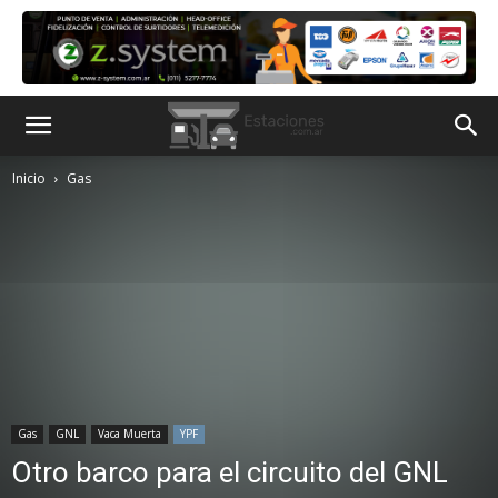
Inicio
Gas
Gas
GNL
Vaca Muerta
YPF
Otro barco para el circuito del GNL