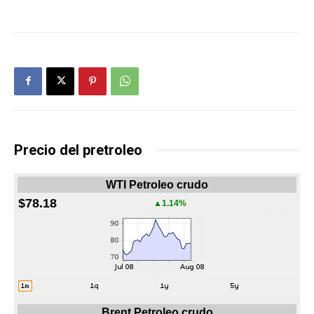
Precio del pretroleo
WTI Petroleo crudo
$78.18
▲1.14%
Brent Petroleo crudo