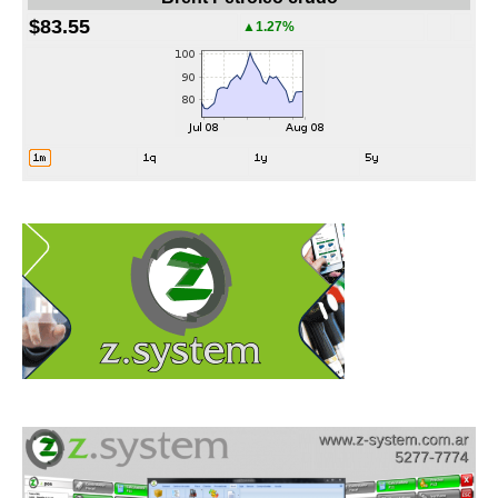
$83.55
▲1.27%