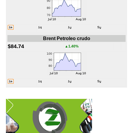
Brent Petroleo crudo
$84.74
▲1.40%