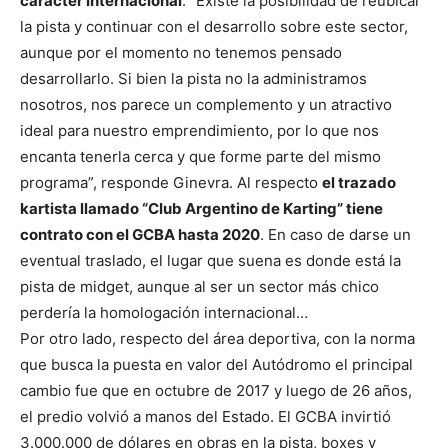
carácter internacional
. “Existe la posibilidad de reubicar
la pista y continuar con el desarrollo sobre este sector,
aunque por el momento no tenemos pensado
desarrollarlo. Si bien la pista no la administramos
nosotros, nos parece un complemento y un atractivo
ideal para nuestro emprendimiento, por lo que nos
encanta tenerla cerca y que forme parte del mismo
programa”, responde Ginevra. Al respecto
el trazado
kartista llamado “Club Argentino de Karting” tiene
contrato con el GCBA hasta 2020
. En caso de darse un
eventual traslado, el lugar que suena es donde está la
pista de midget, aunque al ser un sector más chico
perdería la homologación internacional…
Por otro lado, respecto del área deportiva, con la norma
que busca la puesta en valor del Autódromo el principal
cambio fue que en octubre de 2017 y luego de 26 años,
el predio volvió a manos del Estado. El GCBA invirtió
3.000.000 de dólares en obras en la pista, boxes y