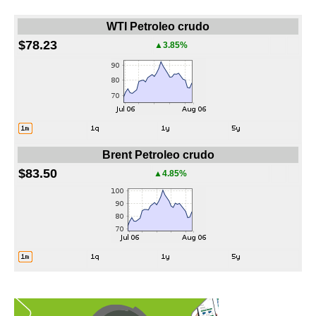
WTI Petroleo crudo
$78.23
▲3.85%
Brent Petroleo crudo
$83.50
▲4.85%