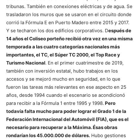
tribunas. También en conexiones eléctricas y de agua. Se
trasladaron los muros que se usaron en el circuito donde
corrió la Fórmula E en Puerto Madero entre 2015 y 2017.
Y se techaron los dos edificios corporativos. D
espués de
14 años el Coliseo porteño recibió otra vez en una misma
temporada a las cuatro categorías nacionales más
importantes, el TC, el Súper TC 2000, el Top Race y
Turismo Nacional
. En el primer cuatrimestre de 2019,
también con inversión estatal, hubo trabajos en los
accesos y se mejoró mucho en seguridad, en lo que
fueron las tareas más relevantes en ese aspecto en 25
años, desde 1994 cuando el escenario se acondicionó
para recibir a la Fórmula 1 entre 1995 y 1998.
Pero
todavía falta mucho para poder lograr el Grado 1 de la
Federación Internacional del Automóvil (FIA), que es el
necesario para recuperar a la Máxima. Ésas obras
rondarían los 45.000.000 de dólares.
Hubo gestiones