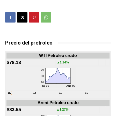
Precio del pretroleo
WTI Petroleo crudo
$78.18
▲1.14%
Brent Petroleo crudo
$83.55
▲1.27%