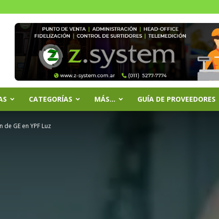
AS
CATEGORÍAS
MÁS…
GUÍA DE PROVEEDORES
n de GE en YPF Luz