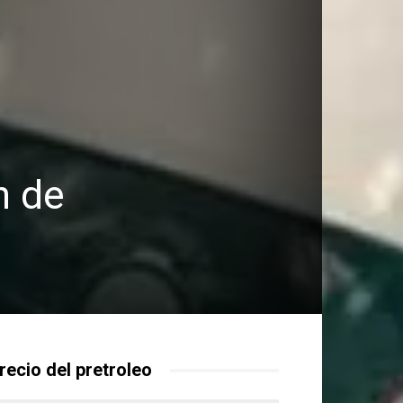
n de
recio del pretroleo