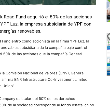
ilk Road Fund adquirió el 50% de las acciones
ma YPF Luz, la empresa subsidiaria de YPF con
 energías renovables.
d Fund entró como accionista en la firma YPF Luz, la
renovables subsidiaria de la compañía bajo control
del 50% de las acciones que la compañía General
la Comisión Nacional de Valores (CNV), General
 la firma BNR Infrastructure Co-Investment Limited,
o Unido”.
Company es titular del 50% de los derechos
 50% de la sociedad corresponde al fondo estatal chino