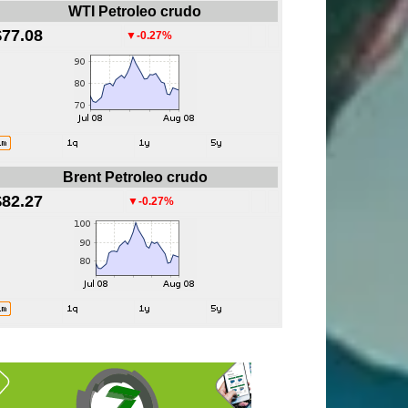
WTI Petroleo crudo
$77.08
▼-0.27%
Brent Petroleo crudo
$82.27
▼-0.27%