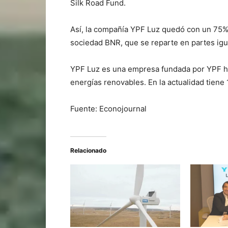
Silk Road Fund.
Así, la compañía YPF Luz quedó con un 75%
sociedad BNR, que se reparte en partes igua
YPF Luz es una empresa fundada por YPF ha
energías renovables. En la actualidad tien
Fuente: Econojournal
Relacionado