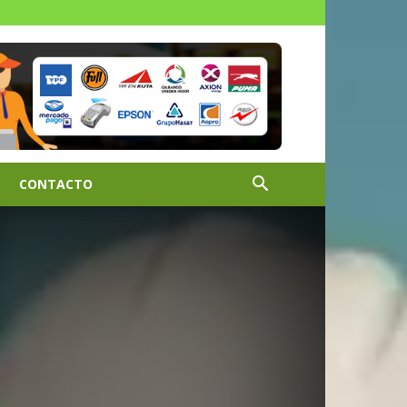
CONTACTO