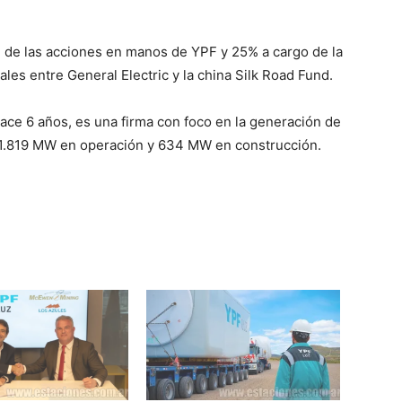
 de las acciones en manos de YPF y 25% a cargo de la
les entre General Electric y la china Silk Road Fund.
ce 6 años, es una firma con foco en la generación de
e 1.819 MW en operación y 634 MW en construcción.