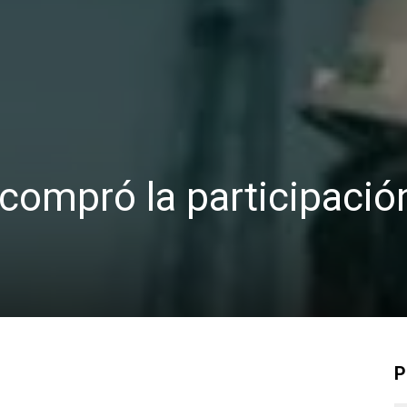
compró la participació
P