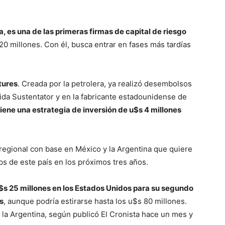
, es una de las primeras firmas de capital de riesgo
0 millones. Con él, busca entrar en fases más tardías
tures
. Creada por la petrolera, ya realizó desembolsos
ida Sustentator y en la fabricante estadounidense de
iene una estrategia de inversión de u$s 4 millones
regional con base en México y la Argentina que quiere
ps de este país en los próximos tres años.
s 25 millones en los Estados Unidos para su segundo
s
, aunque podría estirarse hasta los u$s 80 millones.
a la Argentina, según publicó El Cronista hace un mes y