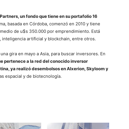
Partners, un fondo que tiene en su portafolio 16
firma, basada en Córdoba, comenzó en 2010 y tiene
omedio de u$s 350.000 por emprendimiento. Está
inteligencia artificial y blockchain, entre otros.
 una gira en mayo a Asia, para buscar inversores. En
 pertenece a la red del conocido inversor
ntina, ya realizó desembolsos en Alxerion, Skyloom y
as espacial y de biotecnología.