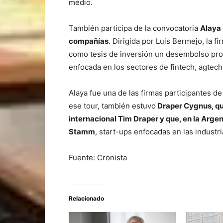
medio.
También participa de la convocatoria
Alaya 
compañías
. Dirigida por Luis Bermejo, la 
como tesis de inversión un desembolso pr
enfocada en los sectores de fintech, agtech, 
Alaya fue una de las firmas participantes de
ese tour, también estuvo
Draper Cygnus, que
internacional Tim Draper y que, en la Arge
Stamm
, start-ups enfocadas en las industri
Fuente: Cronista
Relacionado