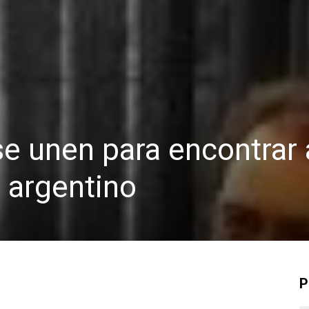
e unen para encontrar 
 argentino
P