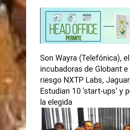
Son Wayra (Telefónica), e
incubadoras de Globant e Y
riesgo NXTP Labs, Jaguar
Estudian 10 ‘start-ups’ y
la elegida