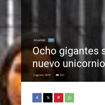
Actualidad
YPF
Ocho gigantes s
nuevo unicornio
2 agosto, 2019
621