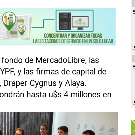
l fondo de MercadoLibre, las
PF, y las firmas de capital de
, Draper Cygnus y Alaya.
 pondrán hasta u$s 4 millones en