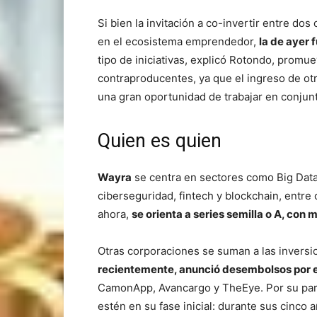
Si bien la invitación a co-invertir entre do
en el ecosistema emprendedor,
la de ayer 
tipo de iniciativas, explicó Rotondo, promue
contraproducentes, ya que el ingreso de ot
una gran oportunidad de trabajar en conjunt
Quien es quien
Wayra
se centra en sectores como Big Data,
ciberseguridad, fintech y blockchain, entr
ahora,
se orienta a series semilla o A, con
Otras corporaciones se suman a las invers
recientemente, anunció desembolsos por e
CamonApp, Avancargo y TheEye. Por su part
estén en su fase inicial: durante sus cinco 