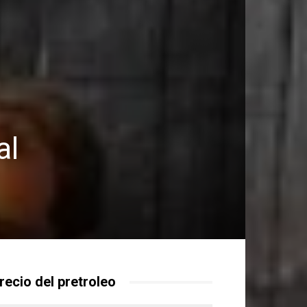
al
recio del pretroleo