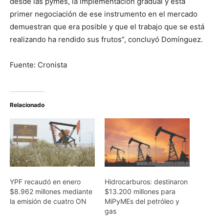
desde las pymes, la implementación gradual y esta
primer negociación de ese instrumento en el mercado
demuestran que era posible y que el trabajo que se está
realizando ha rendido sus frutos”, concluyó Domínguez.
Fuente: Cronista
Relacionado
YPF recaudó en enero
Hidrocarburos: destinaron
$8.962 millones mediante
$13.200 millones para
la emisión de cuatro ON
MiPyMEs del petróleo y
gas