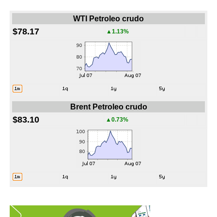
WTI Petroleo crudo
$78.17
▲1.13%
Brent Petroleo crudo
$83.10
▲0.73%