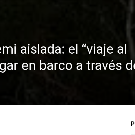
i aislada: el “viaje al
gar en barco a través d
P