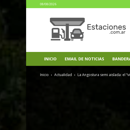
08/08/2026
estaciones.com.ar
INICIO
EMAIL DE NOTICIAS
BANDER
Inicio
Actualidad
La Angostura semi aislada: el “v