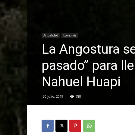
Actualidad
Economía
La Angostura sem
pasado” para lle
Nahuel Huapi
30 julio, 2019
788