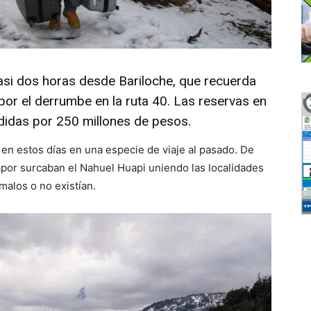
 casi dos horas desde Bariloche, que recuerda
por el derrumbe en la ruta 40. Las reservas en
rdidas por 250 millones de pesos.
 en estos días en una especie de viaje al pasado. De
por surcaban el Nahuel Huapi uniendo las localidades
malos o no existían.