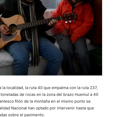
a la localidad, la ruta 40 que empalma con la ruta 237,
toneladas de rocas en la zona del brazo Huemul a 40
gantesco filón de la montaña en el mismo punto se
lidad Nacional han optado por intervenir hasta que
adas sobre el pavimento.