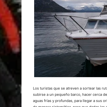
Los turistas que se atreven a sortear las ru
subirse a un pequeño barco, hacer cerca de
aguas frías y profundas, para llegar a sus o
de manera sistemática, pero que dadas las 