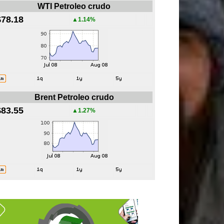
WTI Petroleo crudo
$78.18
▲1.14%
Brent Petroleo crudo
$83.55
▲1.27%