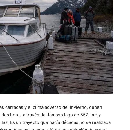
tas cerradas y el clima adverso del invierno, deben
 dos horas a través del famoso lago de 557 km² y
rillas. Es un trayecto que hacía décadas no se realizaba
circunstancias se convirtió en una solución de apuro