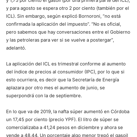
y 1,75 por ciento el gasoil (por una primera parte del ICL);
y para agosto se espera otro 2 por ciento (también por el
ICL). Sin embargo, según explicó Bornoroni, “no está
confirmada la aplicación del impuesto”. “No es oficial,
pero sabemos que hay conversaciones entre el Gobierno
y las petroleras para ver si se vuelve a postergar”,
adelantó.
La aplicación del ICL es trimestral conforme al aumento
del índice de precios al consumidor (IPC), por lo que si
esto ocurriera, es decir que la Secretaría de Energía
aplazara por otro mes el aumento de junio, se
superpondrá con la de septiembre.
En lo que va de 2019, la nafta súper aumentó en Córdoba
un 17,45 por ciento (precio YPF). El litro de súper se
comercializaba a 41,24 pesos en diciembre y ahora se
vende a 48,44. Un porcentaje algo menor trepó el gasoil