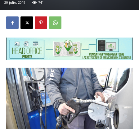
30 julio, 2019
741