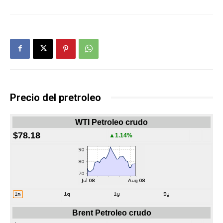
Precio del pretroleo
WTI Petroleo crudo
$78.18
▲1.14%
Brent Petroleo crudo