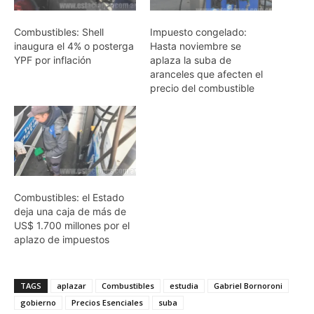
Combustibles: Shell
Impuesto congelado:
inaugura el 4% o posterga
Hasta noviembre se
YPF por inflación
aplaza la suba de
aranceles que afecten el
precio del combustible
Combustibles: el Estado
deja una caja de más de
US$ 1.700 millones por el
aplazo de impuestos
TAGS
aplazar
Combustibles
estudia
Gabriel Bornoroni
gobierno
Precios Esenciales
suba