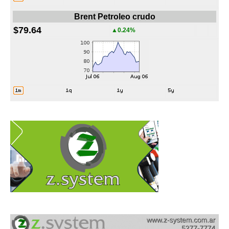
Brent Petroleo crudo
$79.64
▲0.24%