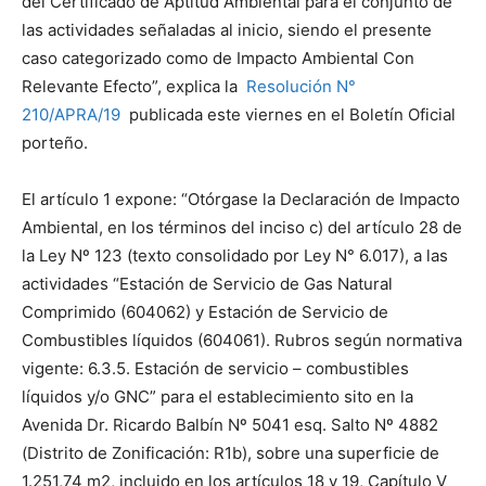
del Certificado de Aptitud Ambiental para el conjunto de
las actividades señaladas al inicio, siendo el presente
caso categorizado como de Impacto Ambiental Con
Relevante Efecto”, explica la
Resolución N°
210/APRA/19
publicada este viernes en el Boletín Oficial
porteño.
El artículo 1 expone: “Otórgase la Declaración de Impacto
Ambiental, en los términos del inciso c) del artículo 28 de
la Ley Nº 123 (texto consolidado por Ley N° 6.017), a las
actividades “Estación de Servicio de Gas Natural
Comprimido (604062) y Estación de Servicio de
Combustibles líquidos (604061). Rubros según normativa
vigente: 6.3.5. Estación de servicio – combustibles
líquidos y/o GNC” para el establecimiento sito en la
Avenida Dr. Ricardo Balbín Nº 5041 esq. Salto Nº 4882
(Distrito de Zonificación: R1b), sobre una superficie de
1.251,74 m2, incluido en los artículos 18 y 19, Capítulo V