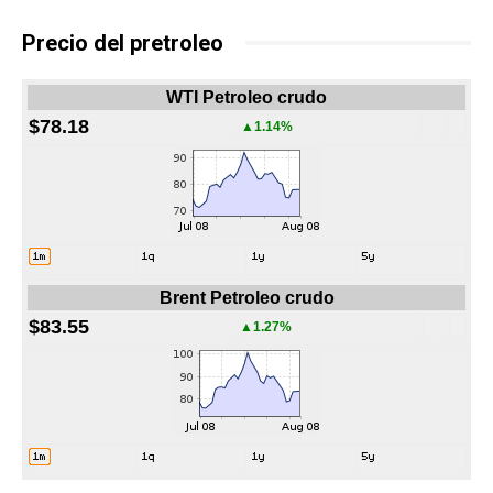
Precio del pretroleo
WTI Petroleo crudo
$78.18
▲1.14%
Brent Petroleo crudo
$83.55
▲1.27%