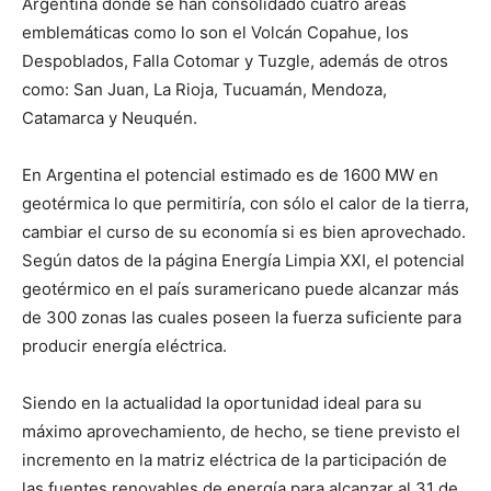
Argentina donde se han consolidado cuatro áreas
emblemáticas como lo son el Volcán Copahue, los
Despoblados, Falla Cotomar y Tuzgle, además de otros
como: San Juan, La Rioja, Tucuamán, Mendoza,
Catamarca y Neuquén.
En Argentina el potencial estimado es de 1600 MW en
geotérmica lo que permitiría, con sólo el calor de la tierra,
cambiar el curso de su economía si es bien aprovechado.
Según datos de la página Energía Limpia XXI, el potencial
geotérmico en el país suramericano puede alcanzar más
de 300 zonas las cuales poseen la fuerza suficiente para
producir energía eléctrica.
Siendo en la actualidad la oportunidad ideal para su
máximo aprovechamiento, de hecho, se tiene previsto el
incremento en la matriz eléctrica de la participación de
las fuentes renovables de energía para alcanzar al 31 de