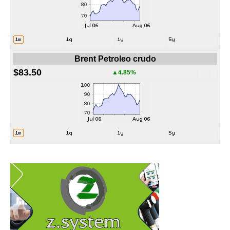
Brent Petroleo crudo
$83.50
▲4.85%