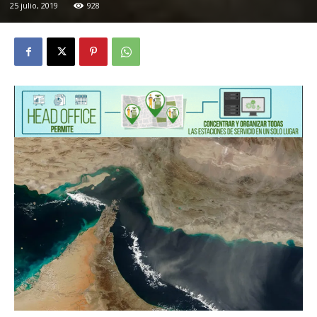
25 julio, 2019
928