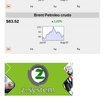
Brent Petroleo crudo
$83.52
▲1.23%