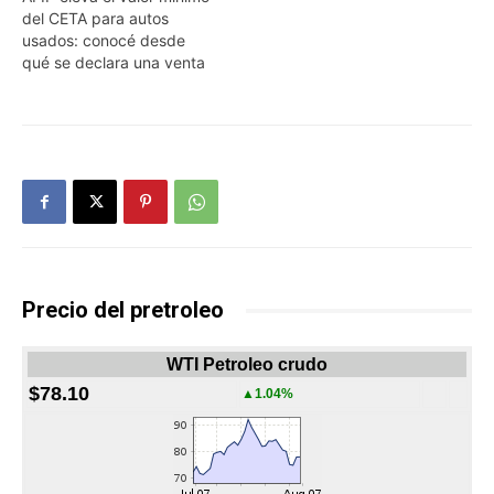
del CETA para autos
usados: conocé desde
qué se declara una venta
Precio del pretroleo
WTI Petroleo crudo
$78.10
▲1.04%