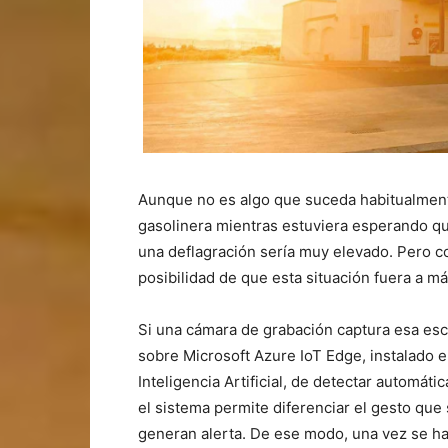
Aunque no es algo que suceda habitualmente
gasolinera mientras estuviera esperando que
una deflagración sería muy elevado. Pero con l
posibilidad de que esta situación fuera a m
Si una cámara de grabación captura esa esc
sobre Microsoft Azure IoT Edge, instalado en
Inteligencia Artificial, de detectar automát
el sistema permite diferenciar el gesto que
generan alerta. De ese modo, una vez se ha