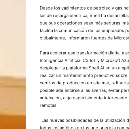
Desde los yacimientos de petróleo y gas natu
las de recarga eléctrica, Shell ha desarroll
que sus operaciones sean más seguras, más
facilita la comunicación de los empleados 
globalmente, informaron fuentes de Microso
Para acelerar esa transformación digital a e
Inteligencia Artificial C3 IoT y Microsoft A
desplegar la plataforma Shell AI en un ampli
realizar un mantenimiento predictivo sobre
centros de producción en alta mar, refinerí
posible adelantarse a las averías, evitar pa
antelación, algo especialmente interesante
remotas.
“Las nuevas posibilidades de la utilizació
todos los ámbitos en los que opera la compa