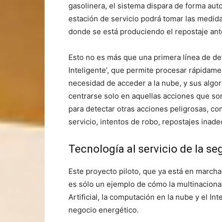
gasolinera, el sistema dispara de forma auto
estación de servicio podrá tomar las medid
donde se está produciendo el repostaje ant
Esto no es más que una primera línea de def
Inteligente’, que permite procesar rápidame
necesidad de acceder a la nube, y sus algo
centrarse solo en aquellas acciones que s
para detectar otras acciones peligrosas, c
servicio, intentos de robo, repostajes ina
Tecnología al servicio de la se
Este proyecto piloto, que ya está en march
es sólo un ejemplo de cómo la multinacional
Artificial, la computación en la nube y el In
negocio energético.