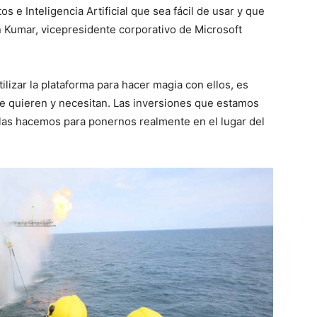
s e Inteligencia Artificial que sea fácil de usar y que
n Kumar, vicepresidente corporativo de Microsoft
ilizar la plataforma para hacer magia con ellos, es
ue quieren y necesitan. Las inversiones que estamos
al las hacemos para ponernos realmente en el lugar del