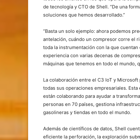
de tecnología y CTO de Shell. “De una forma
soluciones que hemos desarrollado.”
“Basta un solo ejemplo: ahora podemos pre
antelación, cuándo un compresor corre el rie
toda la instrumentación con la que cuentan 
experiencia con varias decenas de compres
máquinas que tenemos en todo el mundo, qu
La colaboración entre el C3 IoT y Microsoft
todas sus operaciones empresariales. Esta e
están colaborando para ayudar a transform
personas en 70 países, gestiona infraestruc
gasolineras y tiendas en todo el mundo.
Además de científicos de datos, Shell cue
eficiente la perforación, la exploración sub