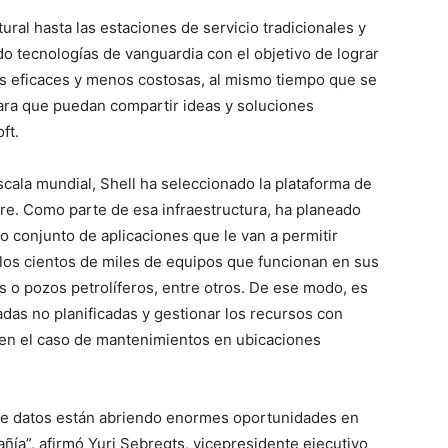
ral hasta las estaciones de servicio tradicionales y
ado tecnologías de vanguardia con el objetivo de lograr
 eficaces y menos costosas, al mismo tiempo que se
para que puedan compartir ideas y soluciones
ft.
scala mundial, Shell ha seleccionado la plataforma de
zure. Como parte de esa infraestructura, ha planeado
o conjunto de aplicaciones que le van a permitir
 los cientos de miles de equipos que funcionan en sus
as o pozos petrolíferos, entre otros. De ese modo, es
radas no planificadas y gestionar los recursos con
 en el caso de mantenimientos en ubicaciones
n de datos están abriendo enormes oportunidades en
ñía”, afirmó Yuri Sebregts, vicepresidente ejecutivo