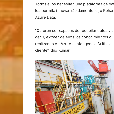
Todos ellos necesitan una plataforma de dato
les permita innovar rápidamente, dijo Roha
Azure Data.
“Quieren ser capaces de recopilar datos y ut
decir, extraer de ellos los conocimientos q
realizando en Azure e Inteligencia Artifici
cliente”, dijo Kumar.