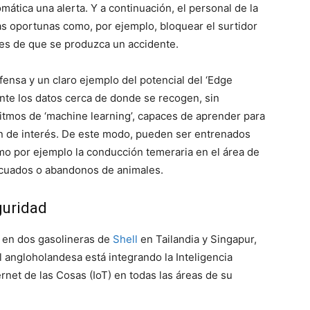
mática una alerta. Y a continuación, el personal de la
as oportunas como, por ejemplo, bloquear el surtidor
es de que se produzca un accidente.
ensa y un claro ejemplo del potencial del ‘Edge
nte los datos cerca de donde se recogen, sin
ritmos de ‘machine learning’, capaces de aprender para
on de interés. De este modo, pueden ser entrenados
omo por ejemplo la conducción temeraria en el área de
decuados o abandonos de animales.
guridad
a en dos gasolineras de
Shell
en Tailandia y Singapur,
 angloholandesa está integrando la Inteligencia
ternet de las Cosas (IoT) en todas las áreas de su