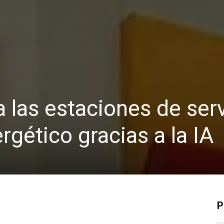
a las estaciones de serv
rgético gracias a la IA
P