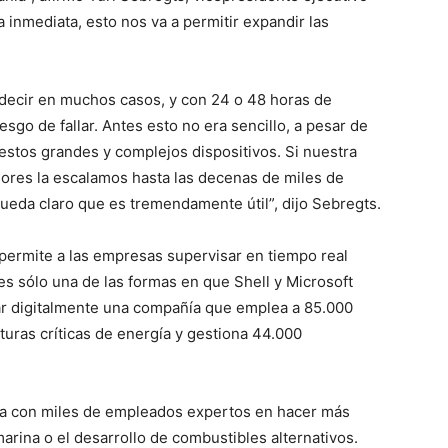
 inmediata, esto nos va a permitir expandir las
decir en muchos casos, y con 24 o 48 horas de
sgo de fallar. Antes esto no era sencillo, a pesar de
estos grandes y complejos dispositivos. Si nuestra
ores la escalamos hasta las decenas de miles de
eda claro que es tremendamente útil”, dijo Sebregts.
 permite a las empresas supervisar en tiempo real
s sólo una de las formas en que Shell y Microsoft
ar digitalmente una compañía que emplea a 85.000
turas críticas de energía y gestiona 44.000
nta con miles de empleados expertos en hacer más
marina o el desarrollo de combustibles alternativos.