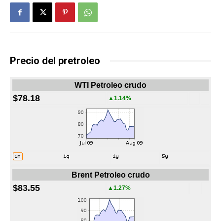
Precio del pretroleo
WTI Petroleo crudo
$78.18
▲1.14%
Brent Petroleo crudo
$83.55
▲1.27%