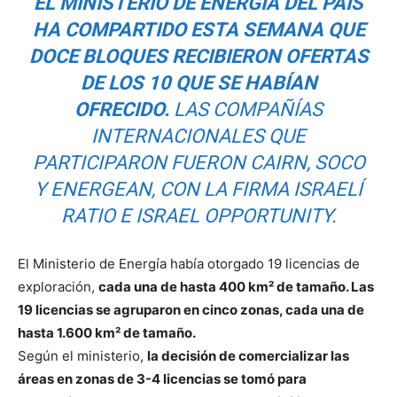
EL MINISTERIO DE ENERGÍA DEL PAÍS
HA COMPARTIDO ESTA SEMANA QUE
DOCE BLOQUES RECIBIERON OFERTAS
DE LOS 10 QUE SE HABÍAN
OFRECIDO.
LAS COMPAÑÍAS
INTERNACIONALES QUE
PARTICIPARON FUERON CAIRN, SOCO
Y ENERGEAN, CON LA FIRMA ISRAELÍ
RATIO E ISRAEL OPPORTUNITY.
El Ministerio de Energía había otorgado 19 licencias de
exploración,
cada una de hasta 400 km² de tamaño. Las
19 licencias se agruparon en cinco zonas, cada una de
hasta 1.600 km² de tamaño.
Según el ministerio,
la decisión de comercializar las
áreas en zonas de 3-4 licencias se tomó para