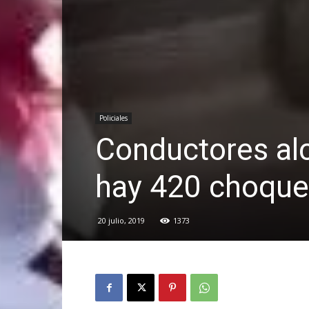
Policiales
Conductores al
hay 420 choque
20 julio, 2019
1373