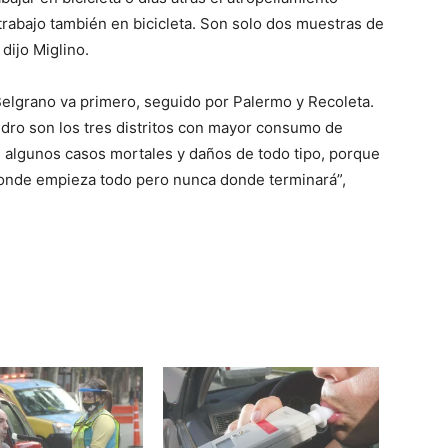
trabajo también en bicicleta. Son solo dos muestras de
 dijo Miglino.
 Belgrano va primero, seguido por Palermo y Recoleta.
idro son los tres distritos con mayor consumo de
n algunos casos mortales y daños de todo tipo, porque
onde empieza todo pero nunca donde terminará”,