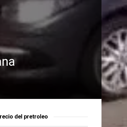
ana
recio del pretroleo