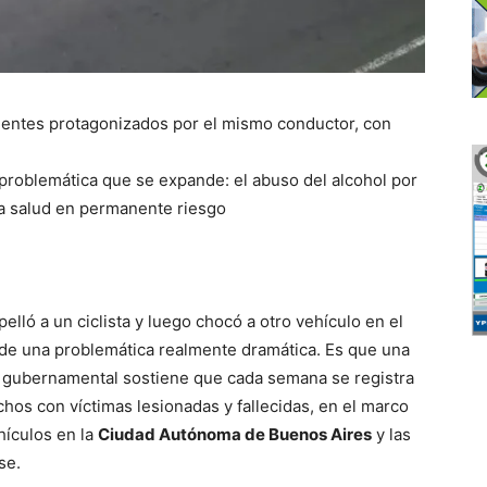
dentes protagonizados por el mismo conductor, con
a problemática que se expande: el abuso del alcohol por
la salud en permanente riesgo
elló a un ciclista y luego chocó a otro vehículo en el
de una problemática realmente dramática. Es que una
o gubernamental sostiene que cada semana se registra
chos con víctimas lesionadas y fallecidas, en el marco
hículos en la
Ciudad Autónoma de Buenos Aires
y las
se.