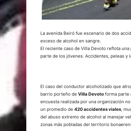
La avenida Beiró fue escenario de dos acci
exceso de alcohol en sangre.
El reciente caso de Villa Devoto reflota un
parte de los jóvenes. Accidentes, peleas y 
El caso del conductor alcoholizado que atrop
barrio porteño de
Villa Devoto
forma parte 
encuesta realizada por una organización n
un promedio de
420 accidentes viales
, mu
del abuso extremo de alcohol al manejar ve
zonas más pobladas del territorio bonaeren