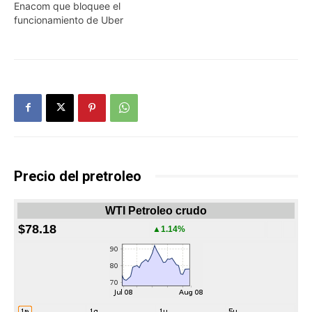
Enacom que bloquee el
funcionamiento de Uber
Precio del pretroleo
WTI Petroleo crudo
$78.18
▲1.14%