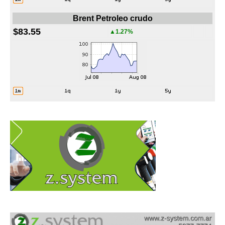
Brent Petroleo crudo
$83.55
▲1.27%