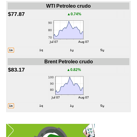
WTI Petroleo crudo
$77.87
▲0.74%
Brent Petroleo crudo
$83.17
▲0.82%