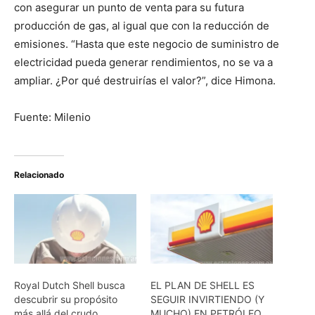
con asegurar un punto de venta para su futura
producción de gas, al igual que con la reducción de
emisiones. “Hasta que este negocio de suministro de
electricidad pueda generar rendimientos, no se va a
ampliar. ¿Por qué destruirías el valor?”, dice Himona.
Fuente: Milenio
Relacionado
Royal Dutch Shell busca
EL PLAN DE SHELL ES
descubrir su propósito
SEGUIR INVIRTIENDO (Y
más allá del crudo
MUCHO) EN PETRÓLEO