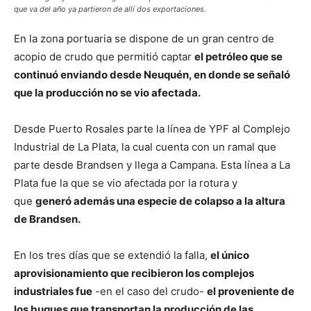
que va del año ya partieron de allí dos exportaciones.
En la zona portuaria se dispone de un gran centro de
acopio de crudo que permitió captar
el petróleo que se
continuó enviando desde Neuquén, en donde se señaló
que la producción no se vio afectada.
Desde Puerto Rosales parte la línea de YPF al Complejo
Industrial de La Plata, la cual cuenta con un ramal que
parte desde Brandsen y llega a Campana. Esta línea a La
Plata fue la que se vio afectada por la rotura y
que
generó además una especie de colapso a la altura
de Brandsen.
En los tres días que se extendió la falla,
el único
aprovisionamiento que recibieron los complejos
industriales fue
-en el caso del crudo-
el proveniente de
los buques que transportan la producción de las