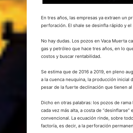
En tres años, las empresas ya extraen un 
perforación. El shale se desinfla rápido y e
No hay dudas. Los pozos en Vaca Muerta c
gas y petróleo que hace tres años, en lo qu
costos y buscar rentabilidad.
Se estima que de 2016 a 2019, en pleno aug
a la cuenca neuquina, la producción inicia
pesar de la fuerte declinación que tienen a
Dicho en otras palabras: los pozos de rama
cada vez más alta, a costa de “desinflarse”
convencional. La ecuación rinde, sobre tod
factoría, es decir, a la perforación permanen