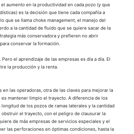
ar el aumento en la productividad en cada pozo (y que
dísticas) es la decisión que tiene cada compañía a
, lo que se llama choke management, el manejo del
do a la cantidad de fluido que se quiere sacar de la
rategia más conservadora y prefieren no abrir
para conservar la formación.
 Pero el aprendizaje de las empresas es día a día. El
re la producción y la renta.
 en las operadoras, otra de las claves para mejorar la
s mantener limpio el trayecto. A diferencia de los
 longitud de los pozos de ramas laterales y la cantidad
bstruir el trayecto, con el peligro de clausurar la
quiere de más empresas de servicios especiales y el
er las perforaciones en óptimas condiciones, hasta la