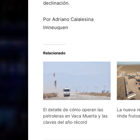
declinación.
Por Adriano Calalesina
lmneuquen
Relacionado
El detalle de cómo operan las
La nueva r
petroleras en Vaca Muerta y las
rinde fruto
claves del año récord