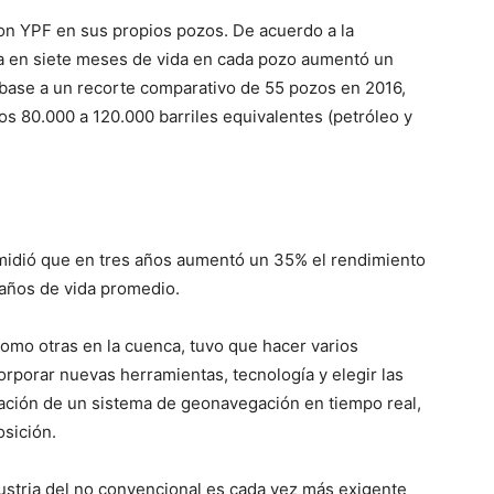
on YPF en sus propios pozos. De acuerdo a la
da en siete meses de vida en cada pozo aumentó un
n base a un recorte comparativo de 55 pozos en 2016,
s 80.000 a 120.000 barriles equivalentes (petróleo y
midió que en tres años aumentó un 35% el rendimiento
0 años de vida promedio.
 como otras en la cuenca, tuvo que hacer varios
orporar nuevas herramientas, tecnología y elegir las
oración de un sistema de geonavegación en tiempo real,
osición.
dustria del no convencional es cada vez más exigente