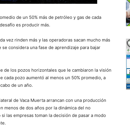
promedio de un 50% más de petróleo y gas de cada
l desafío es producir más.
ada vez rinden más y las operadoras sacan mucho más
e se considera una fase de aprendizaje para bajar
e de los pozos horizontales que le cambiaron la visión
l de cada pozo aumentó al menos un 50% promedio, a
l cabo de un año.
 lateral de Vaca Muerta arrancan con una producción
 en menos de dos años por la dinámica del no
o si las empresas toman la decisión de pasar a modo
te.