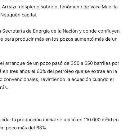
do Arriazu desplegó sobre el fenómeno de Vaca Muerta
 Neuquén capital.
a Secretaría de Energía de la Nación y donde confluyen
aje para producir más en los pozos aumentó más de un
 el arranque de un pozo pasó de 350 a 650 barriles por
é en tres años el 60% del petróleo que se extrae en la
 convencionales, revirtiendo la ecuación cuando el
rás.
ido: la producción inicial se ubicó en 110.000 m³/d en
cir, poco más del 63%.