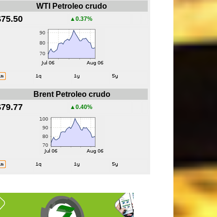
WTI Petroleo crudo
$75.50
▲0.37%
Brent Petroleo crudo
$79.77
▲0.40%