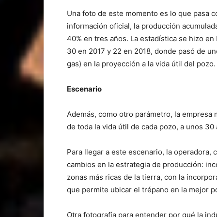
Una foto de este momento es lo que pasa c
información oficial, la producción acumula
40% en tres años. La estadística se hizo e
30 en 2017 y 22 en 2018, donde pasó de uno
gas) en la proyección a la vida útil del pozo.
Escenario
Además, como otro parámetro, la empresa 
de toda la vida útil de cada pozo, a unos 3
Para llegar a este escenario, la operadora,
cambios en la estrategia de producción: inc
zonas más ricas de la tierra, con la incorp
que permite ubicar el trépano en la mejor p
Otra fotografía para entender por qué la in