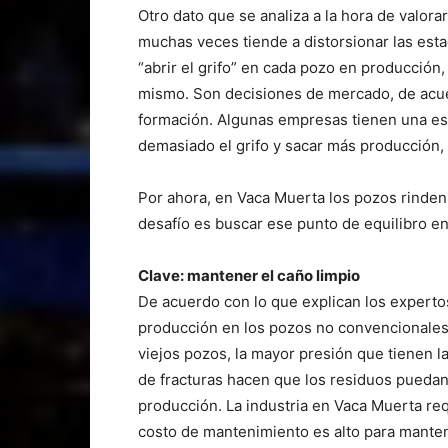
Otro dato que se analiza a la hora de valor
muchas veces tiende a distorsionar las esta
“abrir el grifo” en cada pozo en producción
mismo. Son decisiones de mercado, de acuer
formación. Algunas empresas tienen una est
demasiado el grifo y sacar más producción, 
Por ahora, en Vaca Muerta los pozos rinden.
desafío es buscar ese punto de equilibro ent
Clave: mantener el caño limpio
De acuerdo con lo que explican los expertos
producción en los pozos no convencionales e
viejos pozos, la mayor presión que tienen la
de fracturas hacen que los residuos puedan o
producción. La industria en Vaca Muerta re
costo de mantenimiento es alto para manten