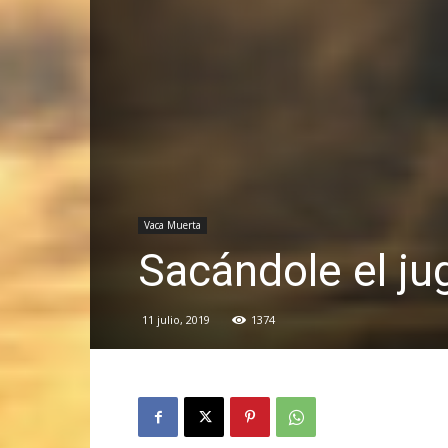
Vaca Muerta
Sacándole el ju
11 julio, 2019
1374