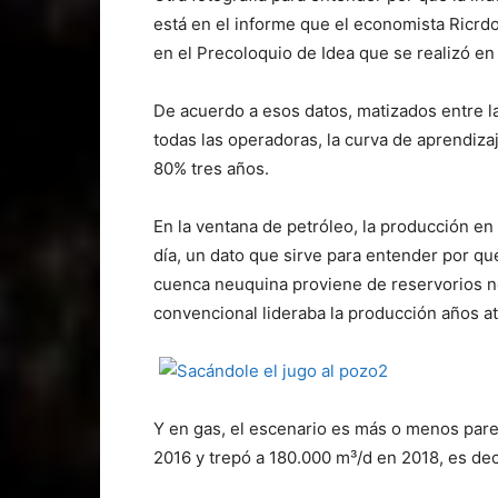
está en el informe que el economista Ricr
en el Precoloquio de Idea que se realizó en
De acuerdo a esos datos, matizados entre l
todas las operadoras, la curva de aprendiz
80% tres años.
En la ventana de petróleo, la producción en
día, un dato que sirve para entender por qu
cuenca neuquina proviene de reservorios no
convencional lideraba la producción años at
Y en gas, el escenario es más o menos parec
2016 y trepó a 180.000 m³/d en 2018, es de