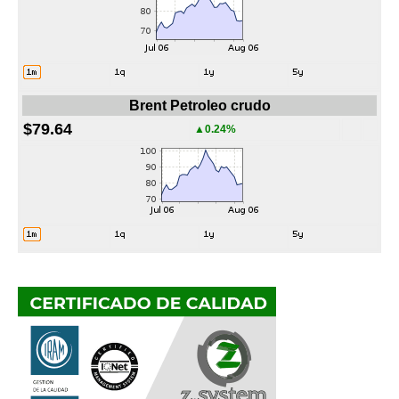
Brent Petroleo crudo
$79.64
▲0.24%