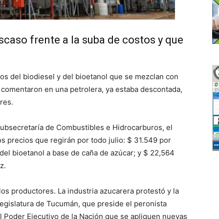
caso frente a la suba de costos y que
os del biodiesel y del bioetanol que se mezclan con
, comentaron en una petrolera, ya estaba descontada,
res.
Subsecretaría de Combustibles e Hidrocarburos, el
s precios que regirán por todo julio: $ 31.549 por
o del bioetanol a base de caña de azúcar; y $ 22,564
z.
os productores. La industria azucarera protestó y la
egislatura de Tucumán, que preside el peronista
al Poder Ejecutivo de la Nación que se apliquen nuevas