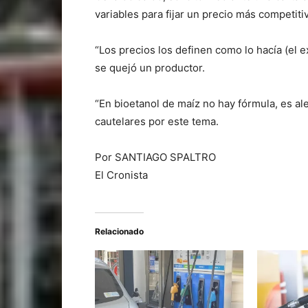
variables para fijar un precio más competit
“Los precios los definen como lo hacía (el 
se quejó un productor.
“En bioetanol de maíz no hay fórmula, es alea
cautelares por este tema.
Por SANTIAGO SPALTRO
El Cronista
Relacionado