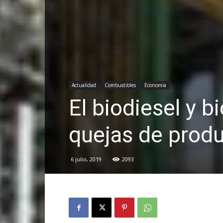
Actualidad
Combustibles
Economía
El biodiesel y b
quejas de prod
6 julio, 2019
2093