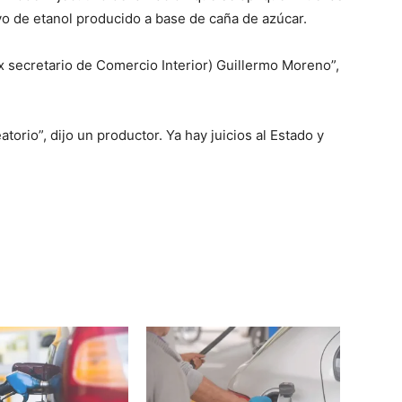
ivo de etanol producido a base de caña de azúcar.
ex secretario de Comercio Interior) Guillermo Moreno”,
torio”, dijo un productor. Ya hay juicios al Estado y