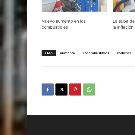
Nuevo aumento en los
La suba de 
combustibles
la inflació
TAGS
aumento
Biocombustibles
Biodiesel