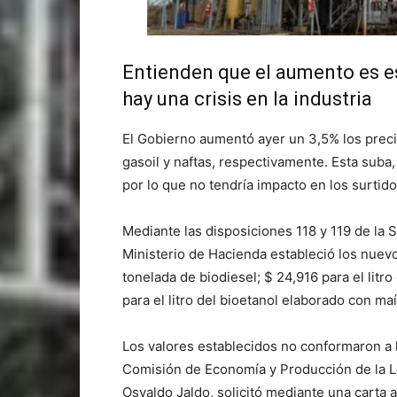
Entienden que el aumento es es
hay una crisis en la industria
El Gobierno aumentó ayer un 3,5% los preci
gasoil y naftas, respectivamente. Esta suba
por lo que no tendría impacto en los surtido
Mediante las disposiciones 118 y 119 de la 
Ministerio de Hacienda estableció los nuevo
tonelada de biodiesel; $ 24,916 para el litr
para el litro del bioetanol elaborado con maí
Los valores establecidos no conformaron a l
Comisión de Economía y Producción de la L
Osvaldo Jaldo, solicitó mediante una carta 