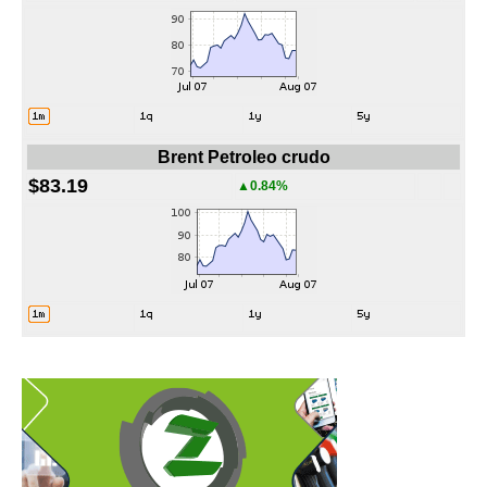
Brent Petroleo crudo
$83.19
▲0.84%