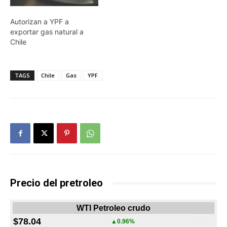
Autorizan a YPF a
exportar gas natural a
Chile
TAGS
Chile
Gas
YPF
Precio del pretroleo
WTI Petroleo crudo
$78.04
▲0.96%